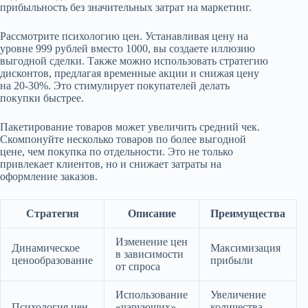
прибыльность без значительных затрат на маркетинг.
Рассмотрите психологию цен. Устанавливая цену на
уровне 999 рублей вместо 1000, вы создаете иллюзию
выгодной сделки. Также можно использовать стратегию
дисконтов, предлагая временные акции и снижая цену
на 20-30%. Это стимулирует покупателей делать
покупки быстрее.
Пакетирование товаров может увеличить средний чек.
Скомпонуйте несколько товаров по более выгодной
цене, чем покупка по отдельности. Это не только
привлекает клиентов, но и снижает затраты на
оформление заказов.
Стратегия
Описание
Преимущества
Изменение цен
Динамическое
Максимизация
в зависимости
ценообразование
прибыли
от спроса
Использование
Увеличение
Психология цен
«чарующих»
количества