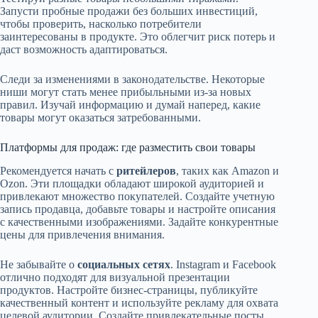
Запусти пробные продажи без больших инвестиций,
чтобы проверить, насколько потребители
заинтересованы в продукте. Это облегчит риск потерь и
даст возможность адаптироваться.
Следи за изменениями в законодательстве. Некоторые
ниши могут стать менее прибыльными из-за новых
правил. Изучай информацию и думай наперед, какие
товары могут оказаться затребованными.
Платформы для продаж: где разместить свои товары
Рекомендуется начать с
ритейлеров
, таких как Amazon и
Ozon. Эти площадки обладают широкой аудиторией и
привлекают множество покупателей. Создайте учетную
запись продавца, добавьте товары и настройте описания
с качественными изображениями. Задайте конкурентные
цены для привлечения внимания.
Не забывайте о
социальных сетях
. Instagram и Facebook
отлично подходят для визуальной презентации
продуктов. Настройте бизнес-страницы, публикуйте
качественный контент и используйте рекламу для охвата
целевой аудитории. Создайте привлекательные посты,