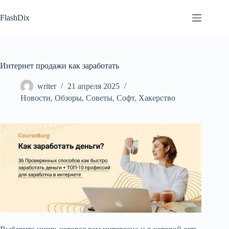
Перейти
к
FlashDix
сути
Интернет продажи как заработать
writer
21 апреля 2025
Новости
,
Обзоры
,
Советы
,
Софт
,
Хакерство