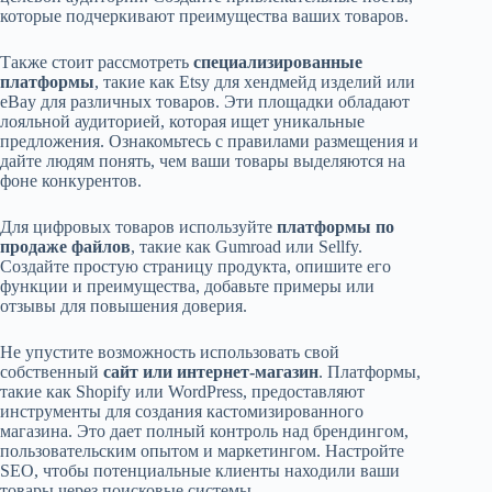
которые подчеркивают преимущества ваших товаров.
Также стоит рассмотреть
специализированные
платформы
, такие как Etsy для хендмейд изделий или
eBay для различных товаров. Эти площадки обладают
лояльной аудиторией, которая ищет уникальные
предложения. Ознакомьтесь с правилами размещения и
дайте людям понять, чем ваши товары выделяются на
фоне конкурентов.
Для цифровых товаров используйте
платформы по
продаже файлов
, такие как Gumroad или Sellfy.
Создайте простую страницу продукта, опишите его
функции и преимущества, добавьте примеры или
отзывы для повышения доверия.
Не упустите возможность использовать свой
собственный
сайт или интернет-магазин
. Платформы,
такие как Shopify или WordPress, предоставляют
инструменты для создания кастомизированного
магазина. Это дает полный контроль над брендингом,
пользовательским опытом и маркетингом. Настройте
SEO, чтобы потенциальные клиенты находили ваши
товары через поисковые системы.